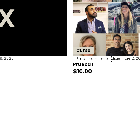
Curso
19, 2025
diciembre 2, 2
Emprendimiento
Prueba 1
$
10.00