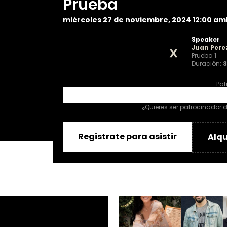
Prueba
miércoles 27 de noviembre, 2024 12:00 am
Speaker
Juan Pere
Prueba 1
Duración:
3
Pat
No dat
¿Quieres ser patrocinador 
Registrate para asistir
Alqu