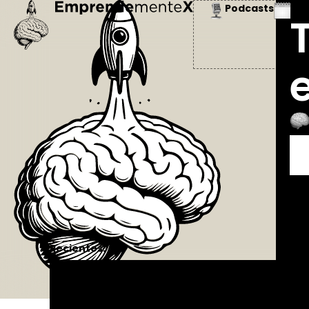
Podcasts
Ev
Recientes: